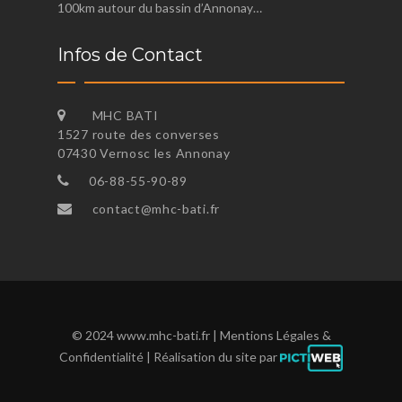
100km autour du bassin d’Annonay…
Infos de Contact
MHC BATI
1527 route des converses
07430 Vernosc les Annonay
06-88-55-90-89
contact@mhc-bati.fr
© 2024
www.mhc-bati.fr
|
Mentions Légales &
Confidentialité
| Réalisation du site par