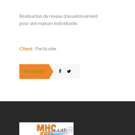
Description du Projet
Réalisation du réseau d’assainissement
pour une maison individuelle.
Détails du Projet
Client:
Particulier
PARTAGER