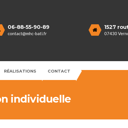
06-88-55-90-89
1527 rou
contact@mhc-bati.fr
07430 Verno
RÉALISATIONS
CONTACT
n individuelle