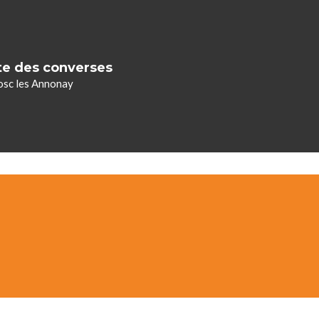
te des converses
sc les Annonay