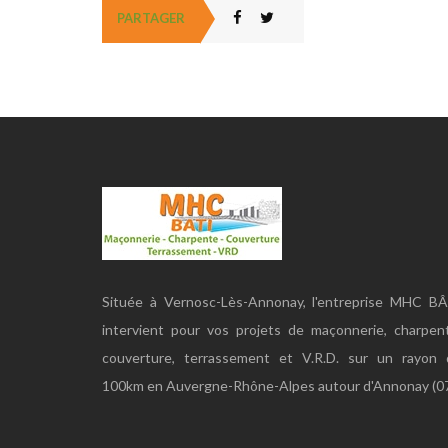
PARTAGER
Située à Vernosc-Lès-Annonay, l'entreprise MHC BÂ
intervient pour vos projets de maçonnerie, charpen
couverture, terrassement et V.R.D. sur un rayon 
100km en Auvergne-Rhône-Alpes autour d'Annonay (07