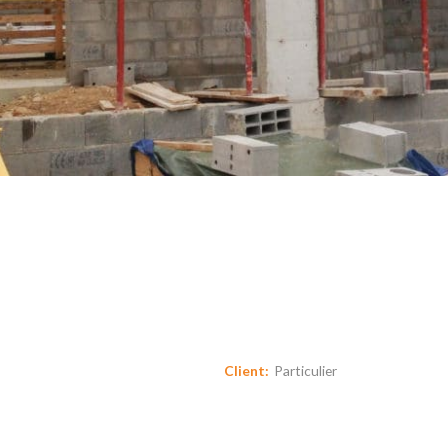
Détails du Projet
Client:
Particulier