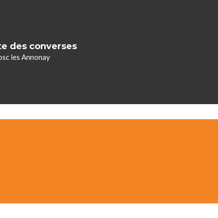
te des converses
sc les Annonay