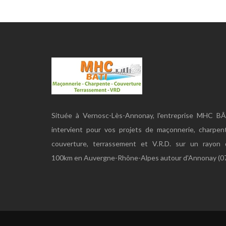
Située à Vernosc-Lès-Annonay, l'entreprise MHC BÂ
intervient pour vos projets de maçonnerie, charpen
couverture, terrassement et V.R.D. sur un rayon 
100km en Auvergne-Rhône-Alpes autour d'Annonay (07