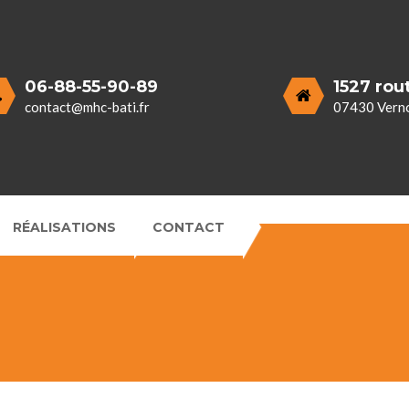
06-88-55-90-89
1527 rou
contact@mhc-bati.fr
07430 Verno
RÉALISATIONS
CONTACT