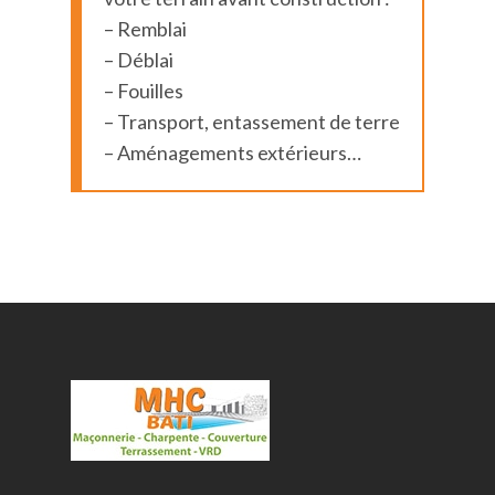
– Remblai
– Déblai
– Fouilles
– Transport, entassement de terre
– Aménagements extérieurs…