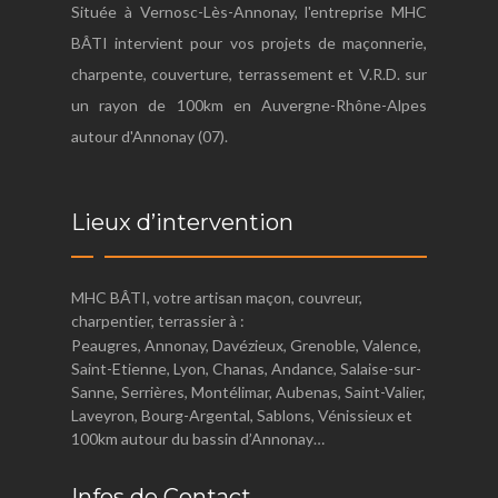
Située à Vernosc-Lès-Annonay, l'entreprise MHC
BÂTI intervient pour vos projets de maçonnerie,
charpente, couverture, terrassement et V.R.D. sur
un rayon de 100km en Auvergne-Rhône-Alpes
autour d'Annonay (07).
Lieux d’intervention
MHC BÂTI, votre artisan maçon, couvreur,
charpentier, terrassier à :
Peaugres, Annonay, Davézieux, Grenoble, Valence,
Saint-Etienne, Lyon, Chanas, Andance, Salaise-sur-
Sanne, Serrières, Montélimar, Aubenas, Saint-Valier,
Laveyron, Bourg-Argental, Sablons, Vénissieux et
100km autour du bassin d’Annonay…
Infos de Contact